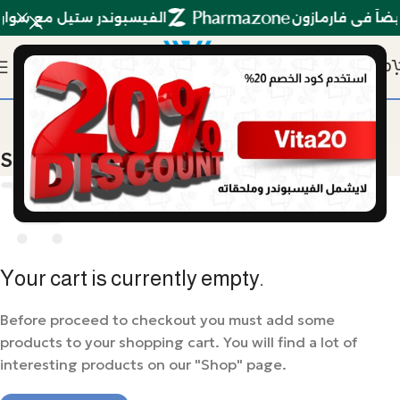
ً في فارمازون
الفيسبوندر ستيل مع سوارة ا
0
Shopping Cart
Your cart is currently empty.
Before proceed to checkout you must add some
products to your shopping cart. You will find a lot of
interesting products on our "Shop" page.