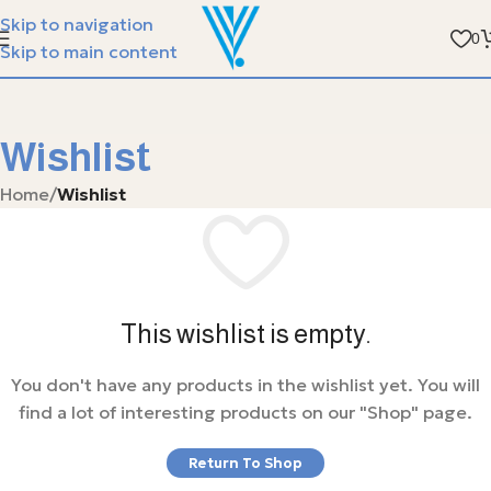
الفيسبوندر ستيل مع سوارة الجلد - متوفر في ج
Skip to navigation
0
Skip to main content
Wishlist
Home
/
Wishlist
This wishlist is empty.
You don't have any products in the wishlist yet. You will
find a lot of interesting products on our "Shop" page.
Return To Shop