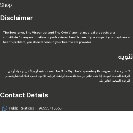
Shop
Disclaimer
The Beosigner, The Visponder and The O de Vi are not medical products or a
substitute for any medication or professional health care. If you suspect you may have a
health problem, you should consult your healthcare provider.
تنويه
لا تعتبر منتجات Beosigner وThe Visponder وThe O de Vi منتجات طبية أو بديلاً عن أي دواء أو عن
الرعاية الصحية المهنية. إذا كنت تعاني من مشكلة صحية أو تشك في إصابتك بها، فيجب عليك استشارة مقدم
الرعاية الصحية الخاص بك.
Contact Details
Public Relations - +96555713365
Cust. Service - +96599619949