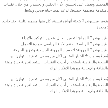
المعصم ويعمل على تحسين الأداء العقلي والجسدي من خلال تقنيات
متقدمة مصممة خصيصًا لدعم نمط حياة صحي ونشط.
.يتوفر ڤيسبوندر® بثلاثة أنواع رئيسية، كل منها مصمم لتلبية احتياجات
محددة:
ڤيسبوندر® الدماغ: لتحفيز العقل وتعزيز التركيز والإبداع.
ڤيسبوندر® الرياضة: لدعم الأداء الرياضي وزيادة التحمل.
ڤيسبوندر® المرونة: لتحسين المرونة الجسدية وتعزيز الحركة.
يُعد ڤيسبوندر® الخيار المثالي لكل من يسعى لتحقيق التوازن بين
الصحة والرفاهية باستخدام أحدث التقنيات. استعد لتجربة حياة مليئة
بالطاقة والإيجابية مع هذا الابتكار الرائد
يُعد ڤيسبوندر® الخيار المثالي لكل من يسعى لتحقيق التوازن بين
الصحة والرفاهية باستخدام أحدث التقنيات. استعد لتجربة حياة مليئة
بالطاقة والإيجابية مع هذا الابتكار الرائد