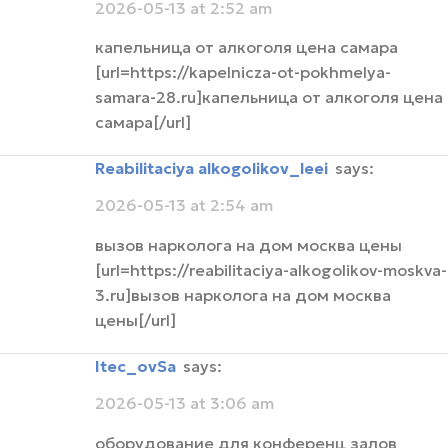
2026-05-13 at 2:52 am
капельница от алкоголя цена самара
[url=https://kapelnicza-ot-pokhmelya-
samara-28.ru]капельница от алкоголя цена
самара[/url]
Reabilitaciya alkogolikov_leei
says:
2026-05-13 at 2:54 am
вызов нарколога на дом москва цены
[url=https://reabilitaciya-alkogolikov-moskva-
3.ru]вызов нарколога на дом москва
цены[/url]
itec_ovSa
says:
2026-05-13 at 3:06 am
оборудование для конференц залов