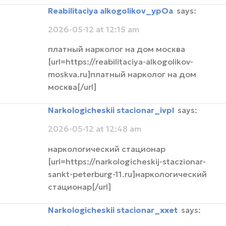
Reabilitaciya alkogolikov_ypOa
says:
2026-05-12 at 12:15 am
платный нарколог на дом москва
[url=https://reabilitaciya-alkogolikov-
moskva.ru]платный нарколог на дом
москва[/url]
narkologicheskii stacionar_ivpl
says:
2026-05-12 at 12:48 am
наркологический стационар
[url=https://narkologicheskij-staczionar-
sankt-peterburg-11.ru]наркологический
стационар[/url]
narkologicheskii stacionar_xxet
says: