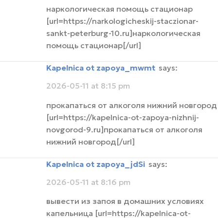
наркологическая помощь стационар
[url=https://narkologicheskij-staczionar-
sankt-peterburg-10.ru]наркологическая
помощь стационар[/url]
Kapelnica ot zapoya_mwmt
says:
2026-05-11 at 8:15 pm
прокапаться от алкоголя нижний новгород
[url=https://kapelnica-ot-zapoya-nizhnij-
novgorod-9.ru]прокапаться от алкоголя
нижний новгород[/url]
Kapelnica ot zapoya_jdSi
says:
2026-05-11 at 8:16 pm
вывести из запоя в домашних условиях
капельница [url=https://kapelnica-ot-