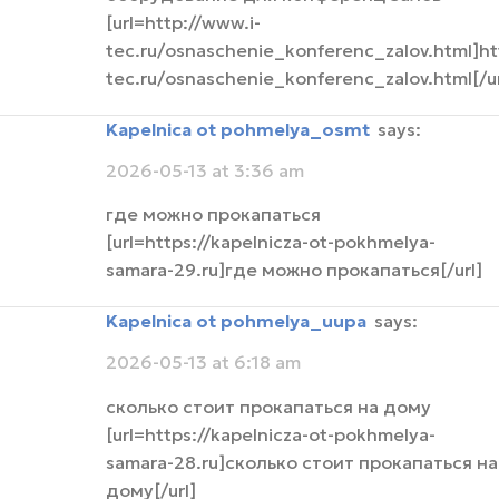
[url=http://www.i-
tec.ru/osnaschenie_konferenc_zalov.html]htt
tec.ru/osnaschenie_konferenc_zalov.html[/ur
kapelnica ot pohmelya_osmt
says:
2026-05-13 at 3:36 am
где можно прокапаться
[url=https://kapelnicza-ot-pokhmelya-
samara-29.ru]где можно прокапаться[/url]
kapelnica ot pohmelya_uupa
says:
2026-05-13 at 6:18 am
сколько стоит прокапаться на дому
[url=https://kapelnicza-ot-pokhmelya-
samara-28.ru]сколько стоит прокапаться на
дому[/url]