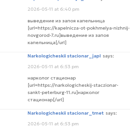
2026-05-11 at 6:40 pm
выведение из запоя капельница
[url=https://kapelnicza-ot-pokhmelya-nizhnij-
novgorod-7.ru]выведение из запоя
капельница[/url]
narkologicheskii stacionar_japl
says:
2026-05-11 at 6:53 pm
нарколог стационар
[url=https://narkologicheskij-staczionar-
sankt-peterburg-11.ru]нарколог
стационар[/url]
narkologicheskii stacionar_tmet
says:
2026-05-11 at 6:53 pm