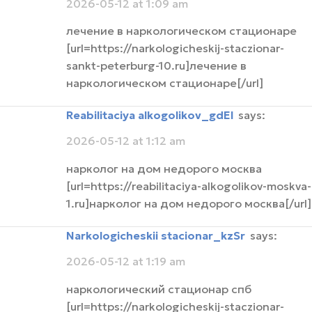
2026-05-12 at 1:09 am
лечение в наркологическом стационаре
[url=https://narkologicheskij-staczionar-
sankt-peterburg-10.ru]лечение в
наркологическом стационаре[/url]
Reabilitaciya alkogolikov_gdEl
says:
2026-05-12 at 1:12 am
нарколог на дом недорого москва
[url=https://reabilitaciya-alkogolikov-moskva-
1.ru]нарколог на дом недорого москва[/url]
narkologicheskii stacionar_kzSr
says:
2026-05-12 at 1:19 am
наркологический стационар спб
[url=https://narkologicheskij-staczionar-