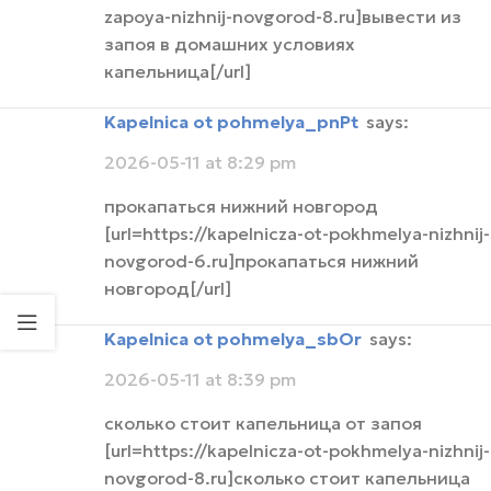
zapoya-nizhnij-novgorod-8.ru]вывести из
запоя в домашних условиях
капельница[/url]
Kapelnica ot pohmelya_pnPt
says:
2026-05-11 at 8:29 pm
прокапаться нижний новгород
[url=https://kapelnicza-ot-pokhmelya-nizhnij-
novgorod-6.ru]прокапаться нижний
новгород[/url]
Kapelnica ot pohmelya_sbOr
says:
2026-05-11 at 8:39 pm
сколько стоит капельница от запоя
[url=https://kapelnicza-ot-pokhmelya-nizhnij-
novgorod-8.ru]сколько стоит капельница