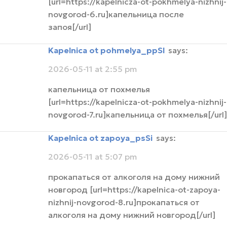
[url=https://kapelnicza-ot-pokhmelya-nizhnij-
novgorod-6.ru]капельница после
запоя[/url]
Kapelnica ot pohmelya_ppSl
says:
2026-05-11 at 2:55 pm
капельница от похмелья
[url=https://kapelnicza-ot-pokhmelya-nizhnij-
novgorod-7.ru]капельница от похмелья[/url]
Kapelnica ot zapoya_psSi
says:
2026-05-11 at 5:07 pm
прокапаться от алкоголя на дому нижний
новгород [url=https://kapelnica-ot-zapoya-
nizhnij-novgorod-8.ru]прокапаться от
алкоголя на дому нижний новгород[/url]