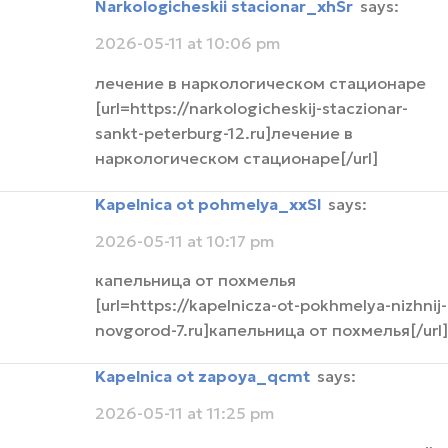
narkologicheskii stacionar_xhSr
says:
2026-05-11 at 10:06 pm
лечение в наркологическом стационаре
[url=https://narkologicheskij-staczionar-
sankt-peterburg-12.ru]лечение в
наркологическом стационаре[/url]
Kapelnica ot pohmelya_xxSl
says:
2026-05-11 at 10:17 pm
капельница от похмелья
[url=https://kapelnicza-ot-pokhmelya-nizhnij-
novgorod-7.ru]капельница от похмелья[/url]
Kapelnica ot zapoya_qcmt
says:
2026-05-11 at 11:25 pm