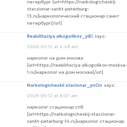
петербург [url=https://narkologicheskij-
staczionar-sankt-peterburg-
13.ru]наркологический стационар санкт
петербург[/url]
Reabilitaciya alkogolikov_yiEl
says:
2026-05-12 at 4:48 am
нарколог на дом москва
[url=https://reabilitaciya-alkogolikov-moskva-
1.ru]нарколог на дом москва[/url]
narkologicheskii stacionar_ynOn
says:
2026-05-12 at 6:07 am
нарколог стационар спб
[url=https://narkologicheskij-staczionar-
sankt-peterburg-14.ru]нарколог стационар