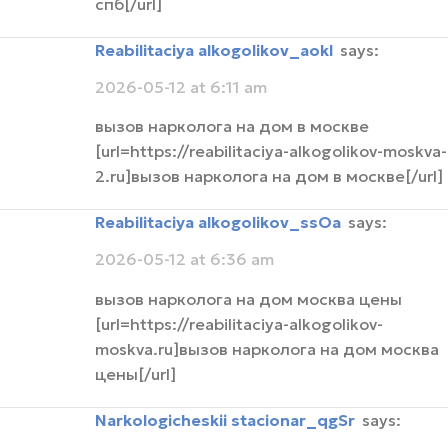
спб[/url]
Reabilitaciya alkogolikov_aokl
says:
2026-05-12 at 6:11 am
вызов нарколога на дом в москве
[url=https://reabilitaciya-alkogolikov-moskva-
2.ru]вызов нарколога на дом в москве[/url]
Reabilitaciya alkogolikov_ssOa
says:
2026-05-12 at 6:36 am
вызов нарколога на дом москва цены
[url=https://reabilitaciya-alkogolikov-
moskva.ru]вызов нарколога на дом москва
цены[/url]
narkologicheskii stacionar_qgSr
says: