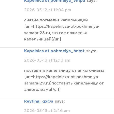
kapelnica ot pohmelya_vmpa
says:
2026-05-12 at 11:04 pm
снятие похмелья капельницей
[url=https://kapelnicza-ot-pokhmelya-
samara-28.ru]снятие похмелья
капельницей[/url]
kapelnica ot pohmelya_hnmt
says:
2026-05-13 at 12:13 am
поставить капельницу от алкоголизма
[url=https://kapelnicza-ot-pokhmelya-
samara-29.ru]поставить капельницу от
алкоголизма[/url]
reyting_qxOa
says:
2026-05-13 at 2:46 am