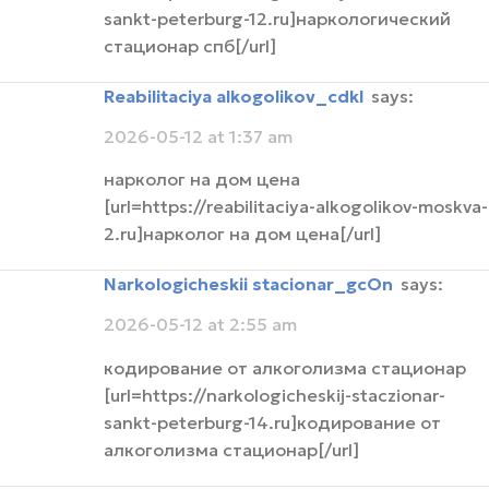
sankt-peterburg-12.ru]наркологический
стационар спб[/url]
Reabilitaciya alkogolikov_cdkl
says:
2026-05-12 at 1:37 am
нарколог на дом цена
[url=https://reabilitaciya-alkogolikov-moskva-
2.ru]нарколог на дом цена[/url]
narkologicheskii stacionar_gcOn
says:
2026-05-12 at 2:55 am
кодирование от алкоголизма стационар
[url=https://narkologicheskij-staczionar-
sankt-peterburg-14.ru]кодирование от
алкоголизма стационар[/url]