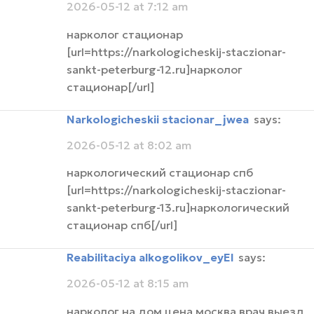
2026-05-12 at 7:12 am
нарколог стационар
[url=https://narkologicheskij-staczionar-
sankt-peterburg-12.ru]нарколог
стационар[/url]
narkologicheskii stacionar_jwea
says:
2026-05-12 at 8:02 am
наркологический стационар спб
[url=https://narkologicheskij-staczionar-
sankt-peterburg-13.ru]наркологический
стационар спб[/url]
Reabilitaciya alkogolikov_eyEl
says:
2026-05-12 at 8:15 am
нарколог на дом цена москва врач выезд