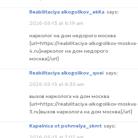
Reabilitaciya alkogolikov_ekKa
says:
2026-05-13 at 6:19 am
нарколог на дом недорого москва
[url=https://reabilitaciya-alkogolikov-moskva-
4.ru]нарколог на дом недорого
москва[/url]
Reabilitaciya alkogolikov_qoei
says:
2026-05-13 at 6:35 am
вызов нарколога на дом москва
[url=https://reabilitaciya-alkogolikov-moskva-
3.ru]вызов нарколога на дом москва[/url]
kapelnica ot pohmelya_skmt
says:
2026-05-13 at 7:07 am