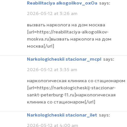
Reabilitaciya alkogolikov_oxOa
says:
2026-05-12 at 3:26 am
вызвать нарколога на дом москва
[url=https://reabilitaciya-alkogolikov-
moskva.ru]вызвать нарколога на дом
москва[/url]
narkologicheskii stacionar_mcpl
says:
2026-05-12 at 3:35 am
наркологическая клиника со стационаром
[url=https://narkologicheskij-staczionar-
sankt-peterburg-11.ru]наркологическая
клиника со стационаром[/url]
narkologicheskii stacionar_ilet
says:
2026-05-12 at 4:00 am