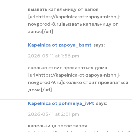
вызвать капельницу от запоя
[url=https://kapelnica-ot-zapoya-nizhnij-
novgorod-8.ru]вызвать капельницу от
запоя[/url]
Kapelnica ot zapoya_bsmt
says:
2026-05-11 at 1:56 pm
сколько стоит прокапаться дома
[url=https://kapelnica-ot-zapoya-nizhnij-
novgorod-9.ru]сколько стоит прокапаться
дома[/url]
Kapelnica ot pohmelya_ivPt
says:
2026-05-11 at 2:01 pm
капельница после запоя