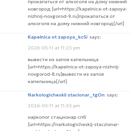
прокапаться от алкоголя на дому нижний
новгород [url=https://kapelnica-ot-zapoya-
nizhnij-novgorod-9.ru]прокапаться от
алкоголя на дому нижний новгород[/url]
Kapelnica ot zapoya_kcSi
says:
2026-05-11 at 11:25 pm
вывести из запоя капельница
[url=https://kapelnica-ot-zapoya-nizhnij-
novgorod-8.ru]вывести из запоя
капельница[/url]
narkologicheskii stacionar_tgOn
says:
2026-05-11 at 11:55 pm
нарколог стационар спб
[url=https://narkologicheskij-staczionar-