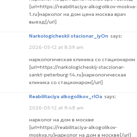
[url=https://reabilitaciya-alkogolikov-moskva-
1.ru]нарколог на дом цена москва врач
выезд[/url]
narkologicheskii stacionar_iyOn
says:
2026-05-12 at 8:59 am
наркологическая клиника со стационаром
[url=https://narkologicheskij-staczionar-
sankt-peterburg-14.ru]наркологическая
клиника со стационаром[/url]
Reabilitaciya alkogolikov_rlOa
says:
2026-05-12 at 9:48 am
нарколог на дом в москве
[url=https://reabilitaciya-alkogolikov-
moskva.ru]нарколог на дом в москве[/url]