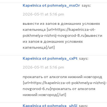
Kapelnica ot pohmelya_mxOr
says:
2026-05-11 at 5:16 pm
вывести из запоя в домашних условиях
капельница [url=https://kapelnicza-ot-
pokhmelya-nizhnij-novgorod-8.ru]вывести
из запоя в домашних условиях
капельница[/url]
Kapelnica ot pohmelya_cxPt
says:
2026-05-11 at 5:16 pm
прокапать от алкоголя нижний новгород
[url=https://kapelnicza-ot-pokhmelya-nizhnij-
novgorod-6.ru]прокапать от алкоголя
нижний новгород[/url]
Kapelnica ot pohmelya_uhSl
says: