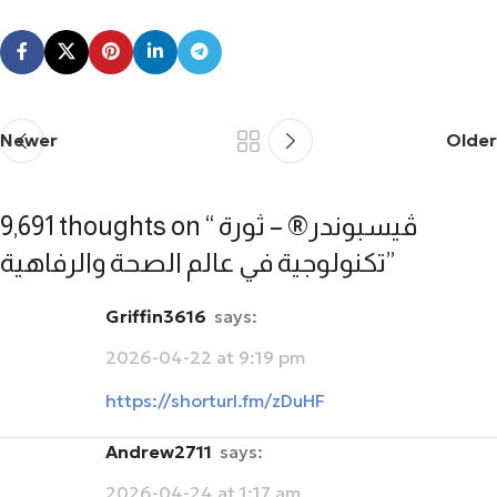
Newer
Older
9,691 thoughts on “
ڤيسبوندر® – ثورة
تكنولوجية في عالم الصحة والرفاهية
”
Griffin3616
says:
2026-04-22 at 9:19 pm
https://shorturl.fm/zDuHF
Andrew2711
says:
2026-04-24 at 1:17 am