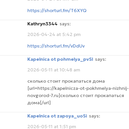
https://shorturl.fm/T6XYQ
Kathryn3344
says:
2026-04-24 at 5:42 pm
https://shorturl.fm/vDdUv
Kapelnica ot pohmelya_pvSl
says:
2026-05-11 at 10:48 am
сколько стоит прокапаться дома
[url=https://kapelnicza-ot-pokhmelya-nizhnij-
novgorod-7.ru]сколько стоит прокапаться
дома[/url]
Kapelnica ot zapoya_uoSi
says:
2026-05-11 at 1:51 pm