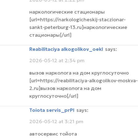
наркологические стационары
[url=https://narkologicheskij-staczionar-
sankt-peterburg-13.ru]наркологические
стационары[/url]
Reabilitaciya alkogolikov_oekl
says:
2026-05-12 at 2:34 pm
вызов нарколога на дом круглосуточно
[url=https://reabilitaciya-alkogolikov-moskva-
2.ru]вызов нарколога на дом
круглосуточно[/url]
toiota servis_prPl
says:
2026-05-12 at 3:21 pm
автосервис тойота