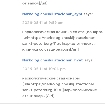
от запоя[/url]
narkologicheskii stacionar_aypl
says:
2026-05-11 at 9:59 pm
наркологическая клиника со стационаром
[url=https://narkologicheskij-staczionar-
sankt-peterburg-11.ru]наркологическая
клиника со стационаром[/url]
narkologicheskii stacionar_hvet
says:
2026-05-11 at 10:04 pm
наркологические стационары
[url=https://narkologicheskij-staczionar-
sankt-peterburg-10.ru]наркологические
стационары[/url]