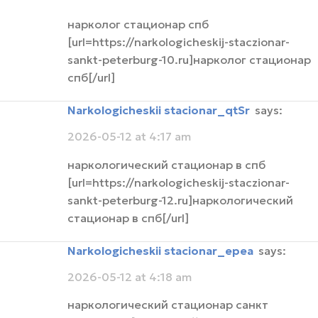
нарколог стационар спб
[url=https://narkologicheskij-staczionar-
sankt-peterburg-10.ru]нарколог стационар
спб[/url]
narkologicheskii stacionar_qtSr
says:
2026-05-12 at 4:17 am
наркологический стационар в спб
[url=https://narkologicheskij-staczionar-
sankt-peterburg-12.ru]наркологический
стационар в спб[/url]
narkologicheskii stacionar_epea
says:
2026-05-12 at 4:18 am
наркологический стационар санкт