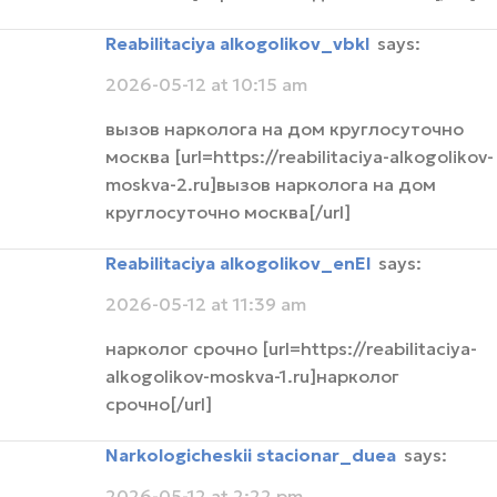
Reabilitaciya alkogolikov_vbkl
says:
2026-05-12 at 10:15 am
вызов нарколога на дом круглосуточно
москва [url=https://reabilitaciya-alkogolikov-
moskva-2.ru]вызов нарколога на дом
круглосуточно москва[/url]
Reabilitaciya alkogolikov_enEl
says:
2026-05-12 at 11:39 am
нарколог срочно [url=https://reabilitaciya-
alkogolikov-moskva-1.ru]нарколог
срочно[/url]
narkologicheskii stacionar_duea
says:
2026-05-12 at 2:22 pm