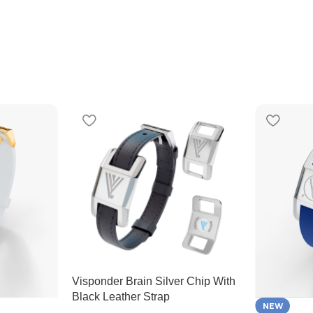
Visponder Brain Silver Chip With
Black Leather Strap
NEW