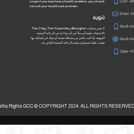
Cust. Se
suspect you may have a health problem, you should
consult your healthcare provider.
Email:
i
تنويه
Saudi A
لا تعتبر منتجات Beosigner وThe Visponder وThe O de
Vi منتجات طبية أو بديلاً عن أي دواء أو عن الرعاية الصحية
المهنية. إذا كنت تعاني من مشكلة صحية أو تشك في إصابتك بها،
Saudi Ar
فيجب عليك استشارة مقدم الرعاية الصحية الخاص بك.
Qatar +
Vita Rights GCC © COPYRIGHT 2024. ALL RIGHTS RESERVE