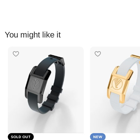
You might like it
SOLD OUT
NEW