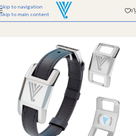
الفيسبوندر ستيل مع سوارة الجلد - متوفر في جمعية الر
Skip to navigation
0
Skip to main content