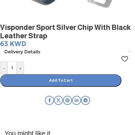
Visponder Sport Silver Chip With Black
Leather Strap
63
KWD
Delivery Details
-
+
Add To Cart
You might like it