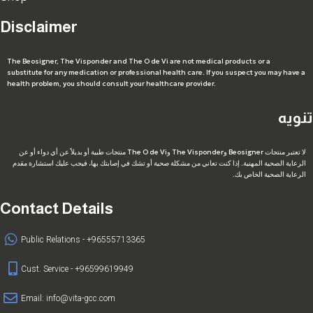
Disclaimer
The Beosigner, The Visponder and The O de Vi are not medical products or a
substitute for any medication or professional health care. If you suspect you may have a
health problem, you should consult your healthcare provider.
تنويه
لا تعتبر منتجات Beosigner وThe Visponder وThe O de Vi منتجات طبية أو بديلاً عن أي دواء أو عن
الرعاية الصحية المهنية. إذا كنت تعاني من مشكلة صحية أو تشك في إصابتك بها، فيجب عليك استشارة مقدم
الرعاية الصحية الخاص بك.
Contact Details
Public Relations - +96555713365
Cust. Service - +96599619949
Email:
info@vita-gcc.com