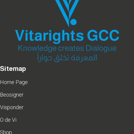
Sitemap
Home Page
Beosigner
Visponder
O de Vi
Shop