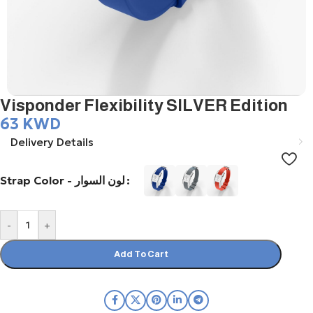
Visponder Flexibility SILVER Edition
63
KWD
Delivery Details
Strap Color - لون السوار
-
+
Add To Cart