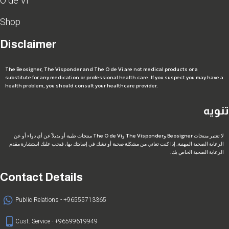
O de Vi
Shop
Disclaimer
The Beosigner, The Visponder and The O de Vi are not medical products or a
substitute for any medication or professional health care. If you suspect you may have a
health problem, you should consult your healthcare provider.
تنويه
لا تعتبر منتجات Beosigner وThe Visponder وThe O de Vi منتجات طبية أو بديلاً عن أي دواء أو عن
الرعاية الصحية المهنية. إذا كنت تعاني من مشكلة صحية أو تشك في إصابتك بها، فيجب عليك استشارة مقدم
الرعاية الصحية الخاص بك.
Contact Details
Public Relations - +96555713365
Cust. Service - +96599619949