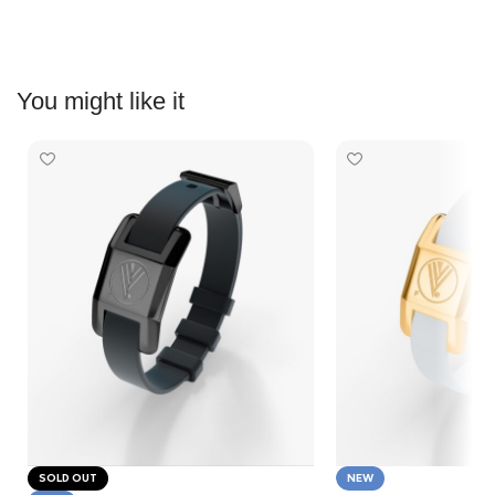
You might like it
SOLD OUT
NEW