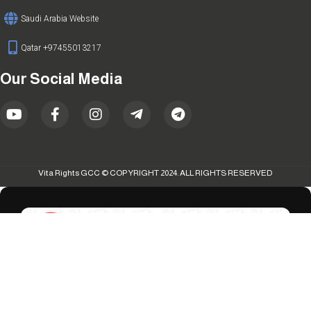
Saudi Arabia Website
Qatar +97455013217
Our Social Media
Vita Rights GCC © COPYRIGHT 2024. ALL RIGHTS RESERVED