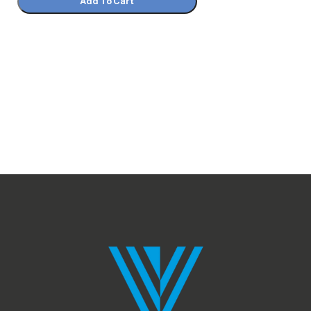
Add To Cart
Select Options
Select Options