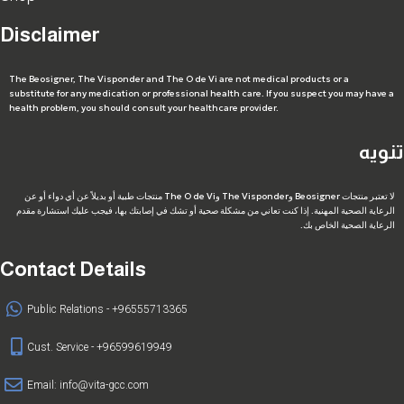
Disclaimer
The Beosigner, The Visponder and The O de Vi are not medical products or a
substitute for any medication or professional health care. If you suspect you may have a
health problem, you should consult your healthcare provider.
تنويه
لا تعتبر منتجات Beosigner وThe Visponder وThe O de Vi منتجات طبية أو بديلاً عن أي دواء أو عن
الرعاية الصحية المهنية. إذا كنت تعاني من مشكلة صحية أو تشك في إصابتك بها، فيجب عليك استشارة مقدم
الرعاية الصحية الخاص بك.
Contact Details
Public Relations - +96555713365
Cust. Service - +96599619949
Email:
info@vita-gcc.com