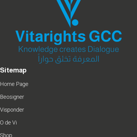
Sitemap
Home Page
Beosigner
Visponder
O de Vi
Shop