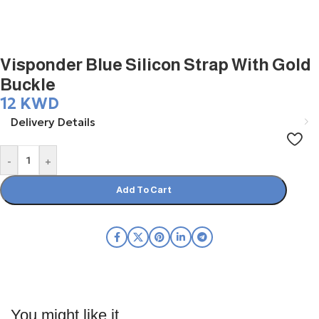
Visponder Blue Silicon Strap With Gold
Buckle
12
KWD
Delivery Details
-
+
Add To Cart
You might like it