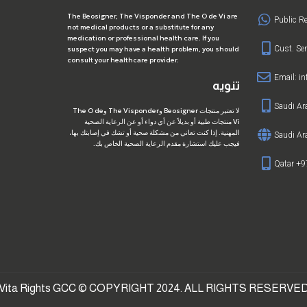
The Beosigner, The Visponder and The O de Vi are
Public R
not medical products or a substitute for any
medication or professional health care. If you
Cust. Se
suspect you may have a health problem, you should
consult your healthcare provider.
Email:
i
تنويه
Saudi A
لا تعتبر منتجات Beosigner وThe Visponder وThe O de
Vi منتجات طبية أو بديلاً عن أي دواء أو عن الرعاية الصحية
المهنية. إذا كنت تعاني من مشكلة صحية أو تشك في إصابتك بها،
Saudi Ar
فيجب عليك استشارة مقدم الرعاية الصحية الخاص بك.
Qatar +
Vita Rights GCC © COPYRIGHT 2024. ALL RIGHTS RESERVE