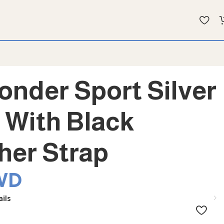
ضة وفي سمارتس واي وأيضاً في فارمازون
onder Sport Silver
 With Black
her Strap
WD
ils