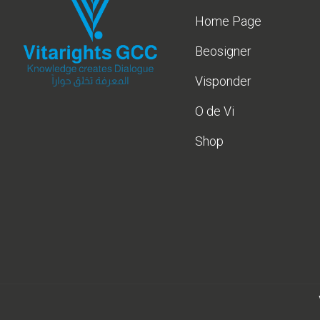
Home Page
Beosigner
Visponder
O de Vi
Shop