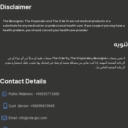
Disclaimer
The Beosigner, The Visponder and The O de Vi are not medical products or a
substitute for any medication or professional health care. If you suspect you may have a
health problem, you should consult your healthcare provider.
تنويه
لا تعتبر منتجات Beosigner وThe Visponder وThe O de Vi منتجات طبية أو بديلاً عن أي دواء أو عن
الرعاية الصحية المهنية. إذا كنت تعاني من مشكلة صحية أو تشك في إصابتك بها، فيجب عليك استشارة مقدم
الرعاية الصحية الخاص بك.
Contact Details
Public Relations - +96555713365
Cust. Service - +96599619949
Email:
info@vita-gcc.com