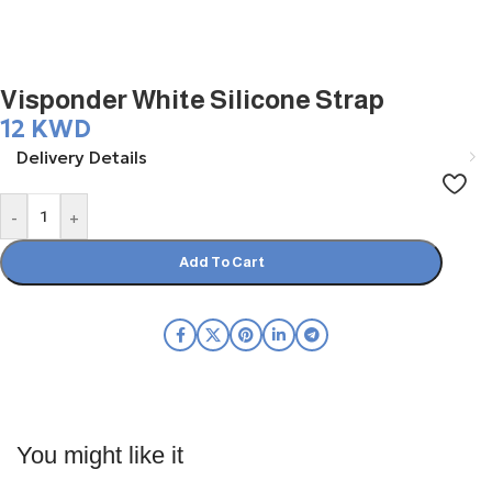
Visponder White Silicone Strap
12
KWD
Delivery Details
-
+
Add To Cart
You might like it